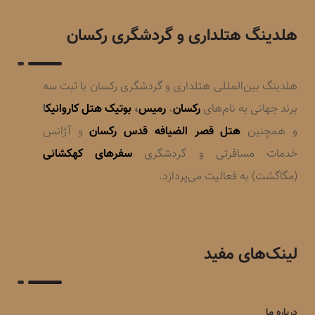
هلدینگ هتلداری و گردشگری رکسان
هلدینگ بین‌المللی هتلداری و گردشگری رکسان با ثبت سه
برند جهانی به نام‌های
رکسان
،
رمیس
،
بوتیک هتل کاروانیک
ا
و همچنین
هتل قصر الضیافه قدس رکسان
و آژانس
خدمات مسافرتی و گردشگری
سفرهای کهکشانی
(مگاگشت) به فعالیت می‌پردازد.
لینک‌های مفید
درباره ما