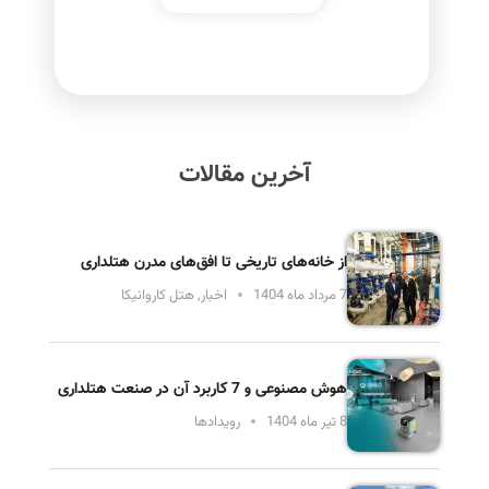
آخرین مقالات
از خانه‌های تاریخی تا افق‌های مدرن هتلداری
7 مرداد ماه 1404
اخبار
,
هتل کاروانیکا
هوش مصنوعی و 7 کاربرد آن در صنعت هتلداری
8 تیر ماه 1404
رویدادها