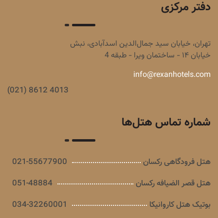
دفتر مرکزی
تهران، خیابان سید جمال‌الدین اسدآبادی، نبش
خیابان ۱۴ - ساختمان ویرا - طبقه 4
info@rexanhotels.com
(021) 8612 4013
شماره تماس هتل‌ها
هتل فرودگاهی رکسان
021-55677900
هتل قصر الضیافه رکسان
051-48884
بوتیک هتل کاروانیکا
034-32260001